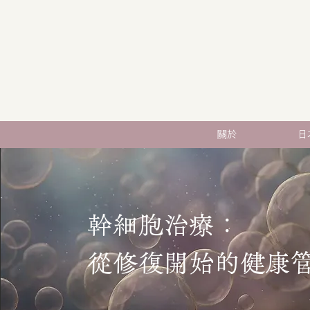
關於
日
幹細胞治療：
從修復開始的健康