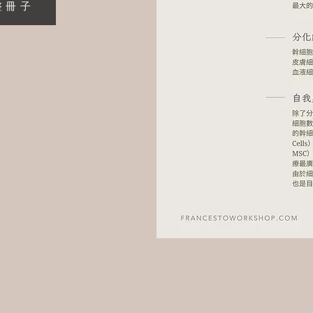
整 冊 子