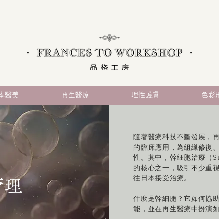
本醫美
再生醫療
理性護膚
色彩
隨著醫療科技不斷發展，
的臨床應用，為組織修復
性。其中，幹細胞治療（Stem
的核心之一，吸引不少重
往日本接受治療。
管理
什麼是幹細胞？它如何協
能，並在再生醫療中扮演