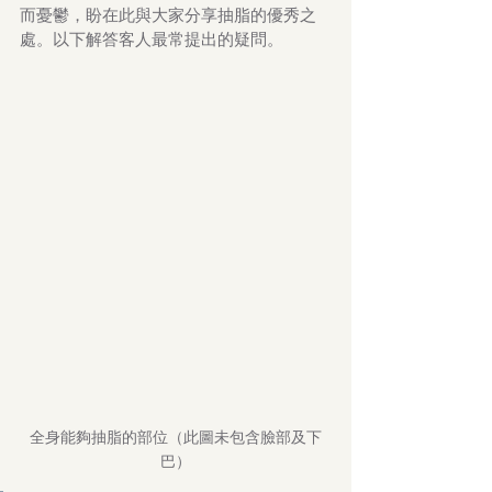
而憂鬱，盼在此與大家分享抽脂的優秀之
處。以下解答客人最常提出的疑問。
全身能夠抽脂的部位（此圖未包含臉部及下
巴）