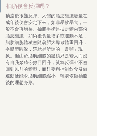
抽脂後會反彈嗎？
抽脂後很難反彈。人體的脂肪細胞數量在
成年後便會安定下來，如非暴飲暴食，一
般不會再增長。抽脂手術是抽走體內部份
脂肪細胞，如術後食量增多或運動不足，
脂肪細胞體積會隨著肥大導致體重回升，
令體型圓潤，這就是所謂的「反彈」現
象。但由於脂肪細胞的體積只是變大而沒
有自我繁殖令數目回升，就算反彈都不會
回到以前的體型，而只要稍控制飲食及做
運動便能令脂肪細胞縮小，輕易恢復抽脂
後的理想身形。