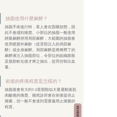
抽脂使用什麼麻醉？
抽脂手術進行時，客人會在昏睡狀態，因
此不會感到痛楚。小部位的抽脂一般使用
靜脈麻醉拼用局部麻醉，大範圍的抽脂會
使用硬膜外麻酔（從背部注入的局部麻
醉）或全身麻醉。局部麻醉是將稀釋了的
麻醉液注入抽脂部位，令部位的組織膨脹
及脂肪軟化後才將之抽出，從而控制出血
量。
術後的疼痛程度是怎樣的？
抽脂後會有大約1-2星期類似大量運動後肌
肉酸痛的痛楚。雖然診所會在術後提供止
痛藥，但一般不會達到需要服用止痛藥的
程度。
REVIEWS