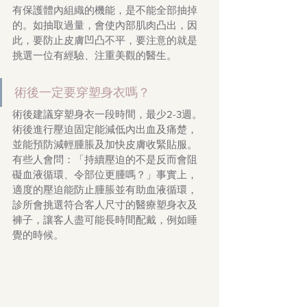
有保護體內組織的機能，是不能全部抽掉
的。如抽取過量，會使內部肌肉凸出，因
此，要防止皮膚凹凸不平，要注意的就是
挑選一位有經驗、注重美觀的醫生。
術後一定要穿塑身衣嗎？
術後建議穿塑身衣一段時間，最少2-3週。
術後進行壓迫固定能減低內出血及痛楚，
並能預防減輕腫脹及加快皮膚收緊貼服。
有些人會問：「持續壓迫的不是反而會阻
礙血液循環、令部位更腫嗎？」事實上，
適度的壓迫能防止腫脹並有助血液循環，
診所會挑選符合客人尺寸的醫療塑身衣及
褲子，讓客人盡可能長時間配戴，例如睡
覺的時候。