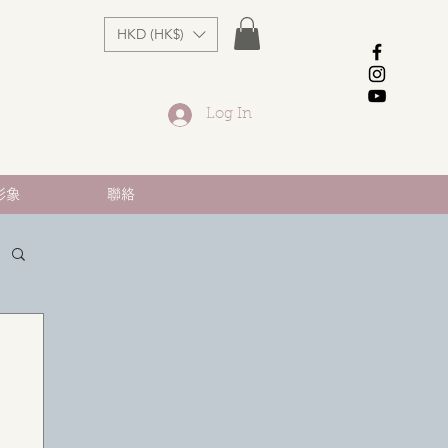
HKD (HK$)
Log In
形象
聯絡