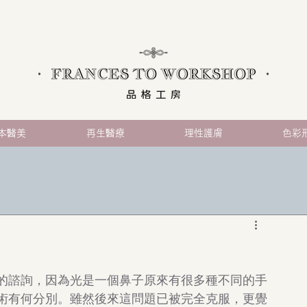
本醫美
再生醫療
理性護膚
色彩
的諮詢，因為光是一個鼻子原來有很多種不同的手
術有何分別。雖然後來這問題已被完全克服，更覺