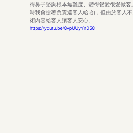
得鼻子諮詢根本無難度、變得很愛很愛做客人
時我會搶著負責這客人哈哈)，但由於客人
術內容給客人讓客人安心。
https://youtu.be/8vpUUyYn058