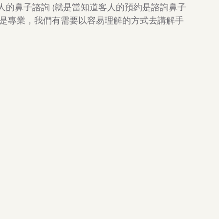
的鼻子諮詢 (就是當知道客人的預約是諮詢鼻子
不是專業，我們有需要以容易理解的方式去講解手