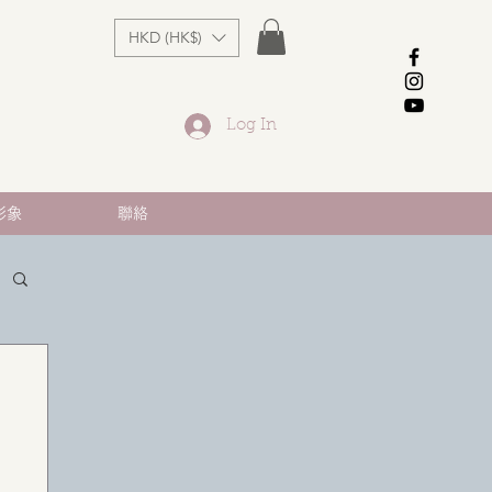
HKD (HK$)
Log In
形象
聯絡