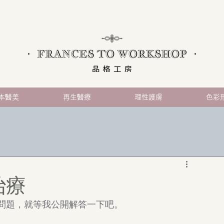
本醫美
再生醫療
理性護膚
色彩
治療
問題，就等我公開解答一下吧。