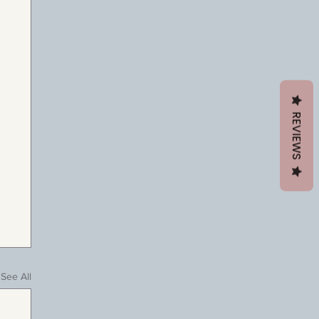
REVIEWS
See All