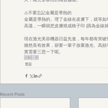
⚠️不要忘記金屬是導熱的
金屬是導熱的。埋了金線在皮膚下，就等如埋
高溫，一瞬就把皮膚燒成格子印 (因為金線
現在激光美容機器日益先進，每年都有突破
雖然長有效果，卻要一輩子放棄激光、高頻
實需要三思一下呢。
逆齡
小顏
整容
Recent Posts