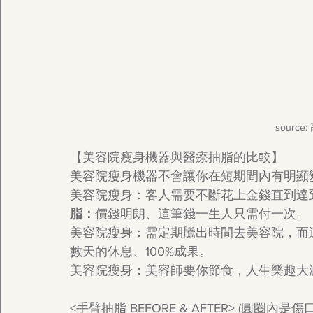
sourc
【美容院瘦身機器與醫療抽脂的比較】
美容院瘦身機器不會讓你在短期間內有明顯
美容院瘦身：客人需要不斷花上金錢直到達
脂：
價錢明朗、這筆錢一生人只需付一次。
美容院瘦身：需定期騰出時間去美容院，而
數天的休息、100%成果。
美容院瘦身：美容師要你節食，人生樂趣大
<手臂抽脂 BEFORE & AFTER> (圓圈內是傷