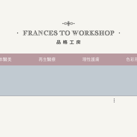
本醫美
再生醫療
理性護膚
色彩