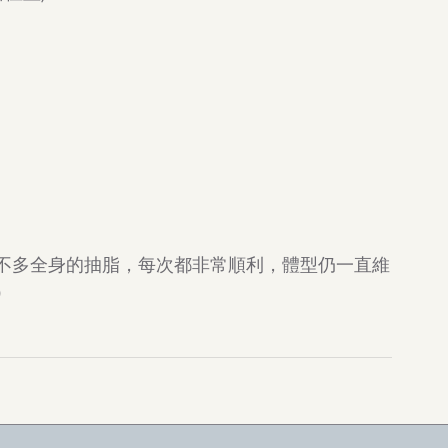
不多全身的抽脂，每次都非常順利，體型仍一直維
）