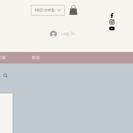
HKD (HK$)
Log In
形象
聯絡